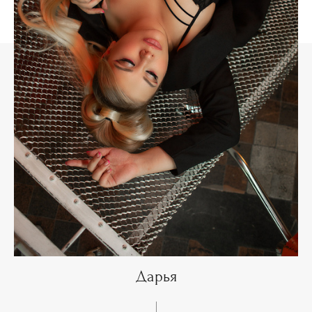
Дарья