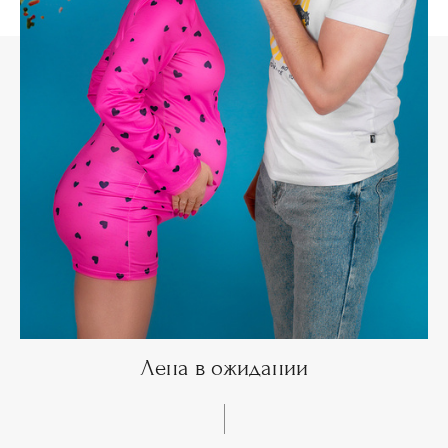
Лена в ожидании