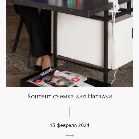
Контент съемка для Натальи
15 февраля 2024