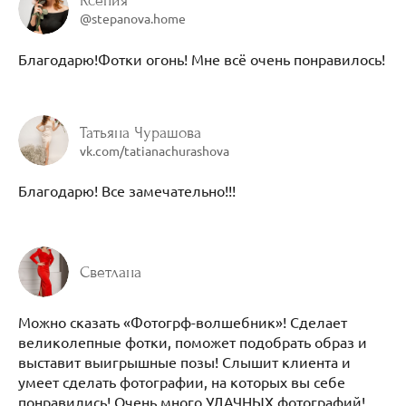
Ксения
@stepanova.home
Благодарю!Фотки огонь! Мне всё очень понравилось!
Татьяна Чурашова
vk.com/tatianachurashova
Благодарю! Все замечательно!!!
Светлана
Можно сказать «Фотогрф-волшебник»! Сделает
великолепные фотки, поможет подобрать образ и
выставит выигрышные позы! Слышит клиента и
умеет сделать фотографии, на которых вы себе
понравились! Очень много УДАЧНЫХ фотографий!