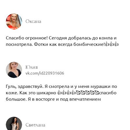
Оксана
Спасибо огромное! Сегодня добралась до компа и
посмотрела. Фотки как всегда бомбические!👍👍👍
Юлия
vk.com/id220931606
Гуль, здравствуй. Я смотрела и у меня мурашки по
коже. Как это шикарно 👍👍👍👍🥰🥰🥰🥰🥰спасибо
большое. Я в восторге и под впечатлением
Светлана