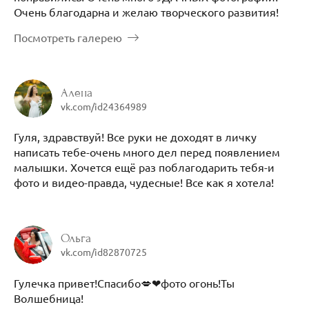
Очень благодарна и желаю творческого развития!
Посмотреть галерею
Алена
vk.com/id24364989
Гуля, здравствуй! Все руки не доходят в личку
написать тебе-очень много дел перед появлением
малышки. Хочется ещё раз поблагодарить тебя-и
фото и видео-правда, чудесные! Все как я хотела!
Ольга
vk.com/id82870725
Гулечка привет!Спасибо💋❤фото огонь!Ты
Волшебница!