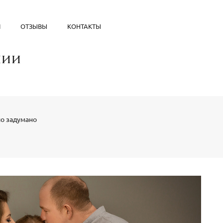
И
ОТЗЫВЫ
КОНТАКТЫ
нии
ло задумано